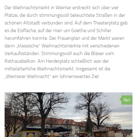
Der Weihnachtsmarkt in Weimar erstreckt sich über vier
Plätze, die durch stimmungsvoll beleuchtete Straßen in der
schönen Altstadt verbunden sind. Auf dem Theaterplatz gab
es die Eisfläche, auf der man um Goethe und Schiller
herumfahren konnte. Der Frauenplan und der Markt waren
dann „klassische“ Weihnachtsmärkte mit verschiedenen
Verkaufsständen. Stimmungsvoll auch die Bläser vom
Rathausbalkon. Am Herderplatz schließlich war der
mittelalterliche Weihnachtsmarkt. Insgesamt ist die
„Weimarer Weihnacht“ ein lohnenswertes Ziel.
0