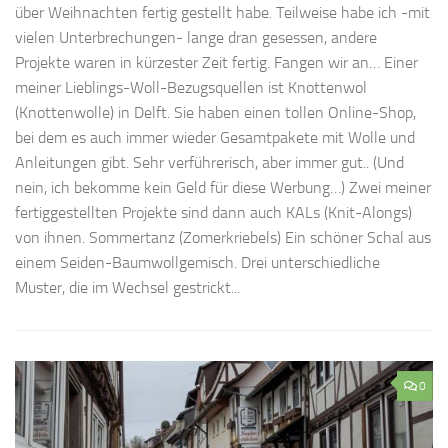
über Weihnachten fertig gestellt habe. Teilweise habe ich -mit
vielen Unterbrechungen- lange dran gesessen, andere
Projekte waren in kürzester Zeit fertig. Fangen wir an… Einer
meiner Lieblings-Woll-Bezugsquellen ist Knottenwol
(Knottenwolle) in Delft. Sie haben einen tollen Online-Shop,
bei dem es auch immer wieder Gesamtpakete mit Wolle und
Anleitungen gibt. Sehr verführerisch, aber immer gut.. (Und
nein, ich bekomme kein Geld für diese Werbung…) Zwei meiner
fertiggestellten Projekte sind dann auch KALs (Knit-Alongs)
von ihnen. Sommertanz (Zomerkriebels) Ein schöner Schal aus
einem Seiden-Baumwollgemisch. Drei unterschiedliche
Muster, die im Wechsel gestrickt...
0