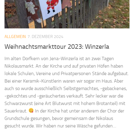
ALLGEMEIN
7. DEZEMBER 2024
Weihnachtsmarkttour 2023: Winzerla
Im alten Dorfkern von Jena-Winzerla ist an zwei Tagen
Nikolausmarkt. An der Kirche und auf privaten Höfen haben
lokale Schulen, Vereine und Privatpersonen Stände aufgebaut.
Bei einer Keramik-Künstlerin waren wir sogar im Haus. Aber
auch so wurde ausschließlich Selbstgemachtes, -gebackenes,
-gekochtes und -geräuchertes verkauft. Sehr lecker war die
Schwarzwurst (eine Art Blutwurst mit hohem Brotanteil) mit
Sauerkraut.
In der Kirche hat unter anderem der Chor der
Grundschule gesungen, bevor gemeinsam der Nikolaus
gesucht wurde. Wir haben nur seine Wäsche gefunden…