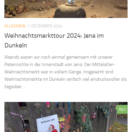
ALLGEMEIN
7. DEZEMBER 2024
Weihnachtsmarkttour 2024: Jena im
Dunkeln
Abends waren wir noch einmal gemeinsam mit unserer
Patennichte in der Innenstadt von Jena. Der Mittelalter-
Weihnachtsmarkt war in vollem Gange. Insgesamt sind
Weihnachtsmärkte im Dunkeln einfach viel eindrucksvoller als
tagsüber…
0