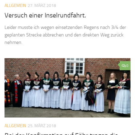
ALLGEMEIN
27. MÄRZ 2018
Versuch einer Inselrundfahrt.
Leider musste ich wegen einsetzenden Regens nach 3/4 der
geplanten Strecke abbrechen und den direkten Weg zurück
nehmen.
0
ALLGEMEIN
25. MÄRZ 2018