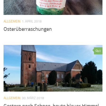
ALLGEMEIN
1. APRIL 2018
Osterüberraschungen
0
ALLGEMEIN
30. MÄRZ 2018
Gestern noch Schnee, heute blauer Himmel