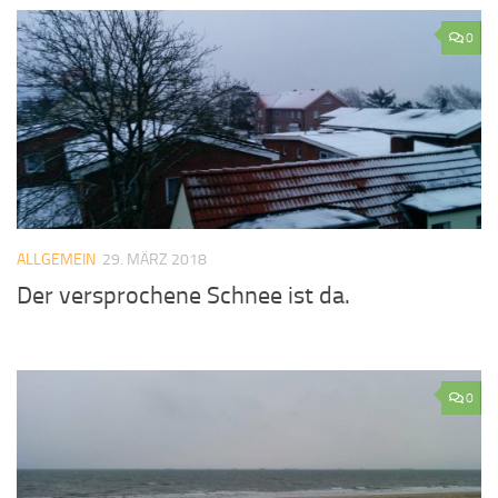
0
ALLGEMEIN
29. MÄRZ 2018
Der versprochene Schnee ist da.
0