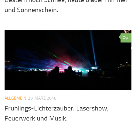
und Sonnenschein.
0
ALLGEMEIN
29. MÄRZ 2018
Frühlings-Lichterzauber. Lasershow,
Feuerwerk und Musik.