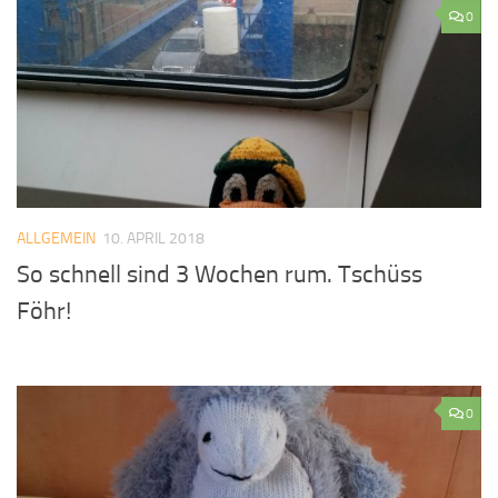
0
ALLGEMEIN
10. APRIL 2018
So schnell sind 3 Wochen rum. Tschüss
Föhr!
0