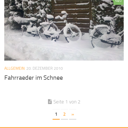
0
ALLGEMEIN
20. DEZEMBER 2010
Fahrraeder im Schnee
Seite 1 von 2
1
2
»