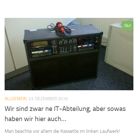
0
ALLGEMEIN
23. DEZEMBER 2010
Wir sind zwar ne IT-Abteilung, aber sowas
haben wir hier auch…
Man beachte vor allem die Kassette im linken Laufwerk!