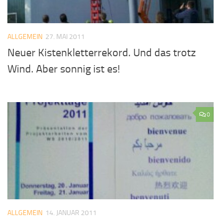
ALLGEMEIN
27. MAI 2011
Neuer Kistenkletterrekord. Und das trotz
Wind. Aber sonnig ist es!
0
ALLGEMEIN
14. JANUAR 2011