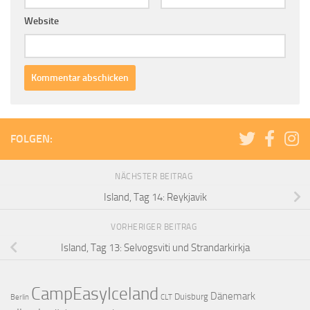
Website
FOLGEN:
NÄCHSTER BEITRAG
Island, Tag 14: Reykjavik
VORHERIGER BEITRAG
Island, Tag 13: Selvogsviti und Strandarkirkja
CampEasyIceland
Dänemark
Duisburg
Berlin
CLT