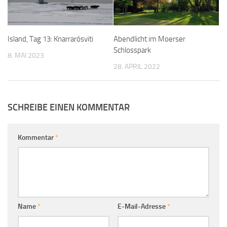
Island, Tag 13: Knarrarósviti
Abendlicht im Moerser
Schlosspark
8. MAI 2023
28. APRIL 2022
SCHREIBE EINEN KOMMENTAR
Kommentar
*
Name
*
E-Mail-Adresse
*