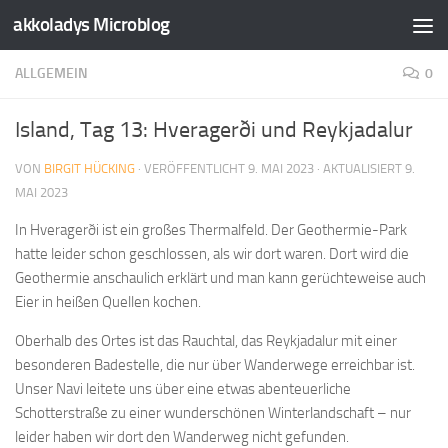
akkoladys Microblog
Zum Inhalt springen
ALLGEMEIN
0
Island, Tag 13: Hveragerði und Reykjadalur
VON
BIRGIT HÜCKING
· VERÖFFENTLICHT
9. MAI 2023
· AKTUALISIERT
9.
MAI 2023
In Hveragerði ist ein großes Thermalfeld. Der Geothermie-Park
hatte leider schon geschlossen, als wir dort waren. Dort wird die
Geothermie anschaulich erklärt und man kann gerüchteweise auch
Eier in heißen Quellen kochen.
Oberhalb des Ortes ist das Rauchtal, das Reykjadalur mit einer
besonderen Badestelle, die nur über Wanderwege erreichbar ist.
Unser Navi leitete uns über eine etwas abenteuerliche
Schotterstraße zu einer wunderschönen Winterlandschaft – nur
leider haben wir dort den Wanderweg nicht gefunden.