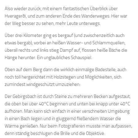
Also wieder zurück, mit einem fantastischen Überblick über
Hveragerði, und zum anderen Ende des Wanderweges. Hier war
der Weg besser zu sehen, mehr Leute unterwegs.
Über drei Kilometer ging es bergauf (und zwischenzeitlich auch
etwas bergab), vorbei an heißen Wasser- und Schlammquellen,
überall rechts und links stieg Dampf auf, flossen heiße Bäche die
Hänge herunter. Ein unglaubliches Schauspiel.
Oben auf dem Berg dann die wirklich einmalige Badestelle, auch
noch toll hergerichtet mit Holzstegen und Möglichkeiten, sich
zumindest windgeschützt umzuziehen:
Der Gebirgsbach ist durch Steine zu mehreren Becken aufgestaut,
die oben bei über 40°C beginnen und unten bei knapp unter 40°C
aufhören. Man kann sich einfach in einer verschneiten Umgebung
in einen Bach liegen und in gluggernd fließendem Wasser die
Wärme genießen. Nur beim Fotografieren musste man aufpassen,
denn ständig beschlugen die Brille und die Objektive.