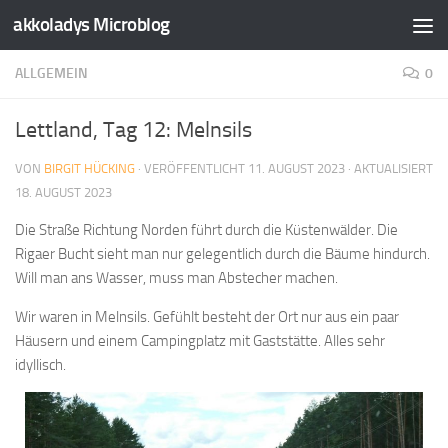
akkoladys Microblog
Zum Inhalt springen
ALLGEMEIN
0
Lettland, Tag 12: Melnsils
VON
BIRGIT HÜCKING
· VERÖFFENTLICHT
11. AUGUST 2023
· AKTUALISIERT
18. AUGUST 2023
Die Straße Richtung Norden führt durch die Küstenwälder. Die
Rigaer Bucht sieht man nur gelegentlich durch die Bäume hindurch.
Will man ans Wasser, muss man Abstecher machen.
Wir waren in Melnsils. Gefühlt besteht der Ort nur aus ein paar
Häusern und einem Campingplatz mit Gaststätte. Alles sehr
idyllisch.