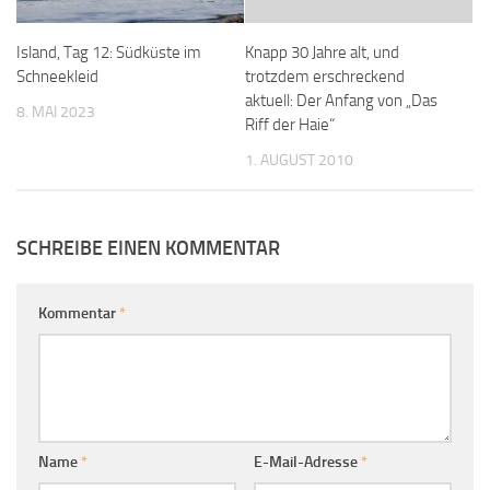
Island, Tag 12: Südküste im
Knapp 30 Jahre alt, und
Schneekleid
trotzdem erschreckend
aktuell: Der Anfang von „Das
8. MAI 2023
Riff der Haie“
1. AUGUST 2010
SCHREIBE EINEN KOMMENTAR
Kommentar
*
Name
*
E-Mail-Adresse
*