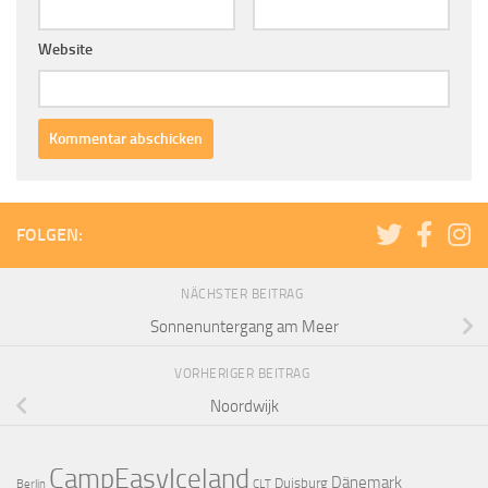
Website
FOLGEN:
NÄCHSTER BEITRAG
Sonnenuntergang am Meer
VORHERIGER BEITRAG
Noordwijk
CampEasyIceland
Dänemark
Duisburg
Berlin
CLT