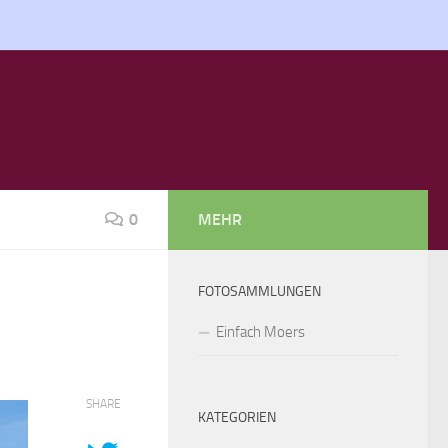
0
MEHR
FOTOSAMMLUNGEN
Einfach Moers
SHARE
KATEGORIEN