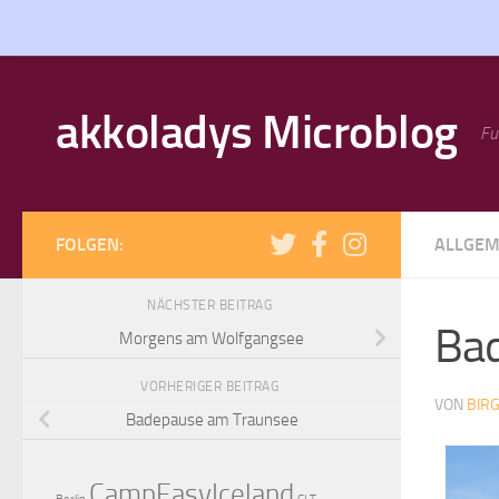
Zum Inhalt springen
akkoladys Microblog
Fu
FOLGEN:
ALLGEM
NÄCHSTER BEITRAG
Bad
Morgens am Wolfgangsee
VORHERIGER BEITRAG
VON
BIRG
Badepause am Traunsee
CampEasyIceland
Berlin
CLT