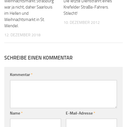
Weihnachtsmarkt Straßburg
Die letzte Dienstfahrt eines
war ja nicht, daher Saarlouis
Krefelder StraBa-Fahrers.
im Hellen und
Stilecht!
Weihnachtsmarkt in St.
10. DEZEMBER 2012
Wendel.
12. DEZEMBER 2018
SCHREIBE EINEN KOMMENTAR
Kommentar
*
Name
*
E-Mail-Adresse
*