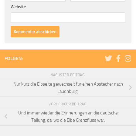
Website
FOLGEN:
NÄCHSTER BEITRAG
Nur kurz die Elbseite gewechselt für einen Abstecher nach
Lauenburg.
VORHERIGER BEITRAG
Und immer wieder die Erinnerungen an die deutsche
Teilung, da, wo die Elbe Grenzfluss war.