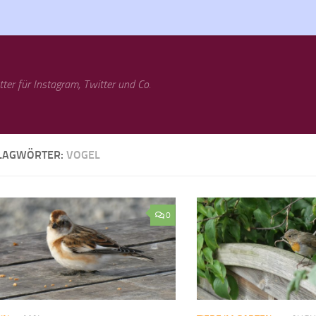
tter für Instagram, Twitter und Co.
LAGWÖRTER:
VOGEL
0