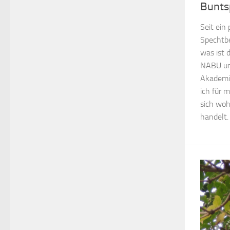
Bunts
Seit ei
Spechtb
was ist 
NABU und
Akademie
ich für 
sich woh
handelt. 