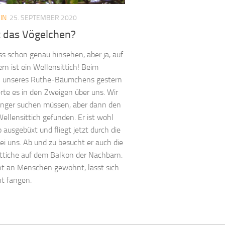
IN
25. SEPTEMBER 2020
t das Vögelchen?
 schon genau hinsehen, aber ja, auf
ern ist ein Wellensittich! Beim
n unseres Ruthe-Bäumchens gestern
rte es in den Zweigen über uns. Wir
änger suchen müssen, aber dann den
ellensittich gefunden. Er ist wohl
 ausgebüxt und fliegt jetzt durch die
ei uns. Ab und zu besucht er auch die
ttiche auf dem Balkon der Nachbarn.
nt an Menschen gewöhnt, lässt sich
ht fangen.