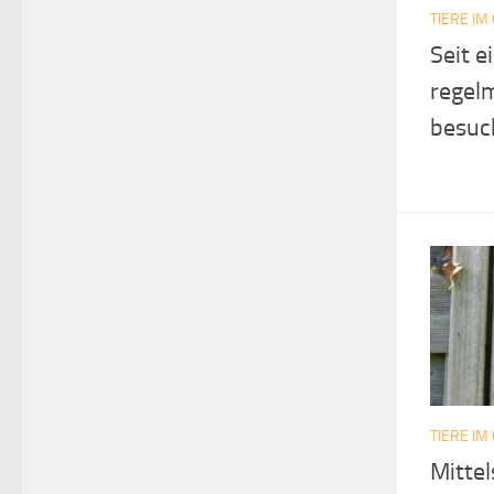
TIERE IM
Seit 
regel
besuc
TIERE IM
Mittel