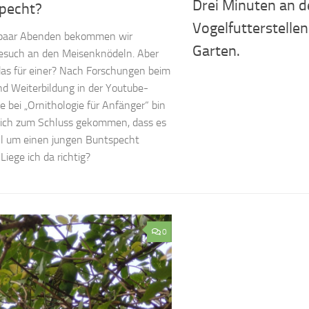
Drei Minuten an 
pecht?
Vogelfutterstelle
n paar Abenden bekommen wir
Garten.
esuch an den Meisenknödeln. Aber
das für einer? Nach Forschungen beim
 Weiterbildung in der Youtube-
 bei „Ornithologie für Anfänger“ bin
mich zum Schluss gekommen, dass es
l um einen jungen Buntspecht
Liege ich da richtig?
0