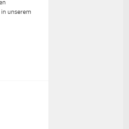
den
n in unserem