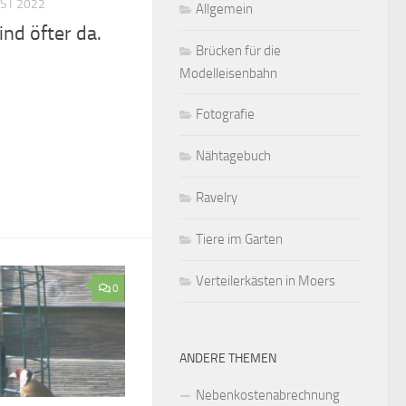
UST 2022
Allgemein
nd öfter da.
Brücken für die
Modelleisenbahn
Fotografie
Nähtagebuch
Ravelry
Tiere im Garten
Verteilerkästen in Moers
0
ANDERE THEMEN
Nebenkostenabrechnung