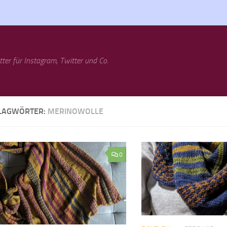
tter für Instagram, Twitter und Co.
LAGWÖRTER:
MERINOWOLLE
0